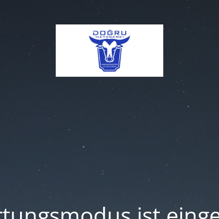
tungsmodus ist einge