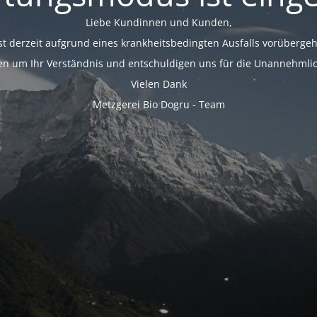
Liebe Kundinnen und Kunden,
st derzeit aufgrund eines krankheitsbedingten Ausfalls vorüberge
ten um Ihr Verständnis und entschuldigen uns für die Unannehmlic
Vielen Dank
Metzgerei Bio Dogru - Team