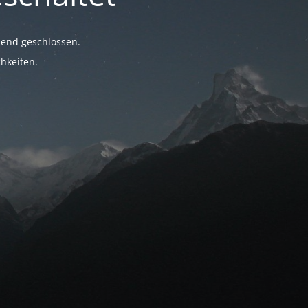
hend geschlossen.
hkeiten.