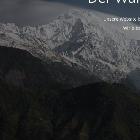
Unsere Website i
Wir bit