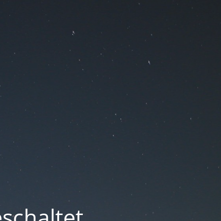
schaltet