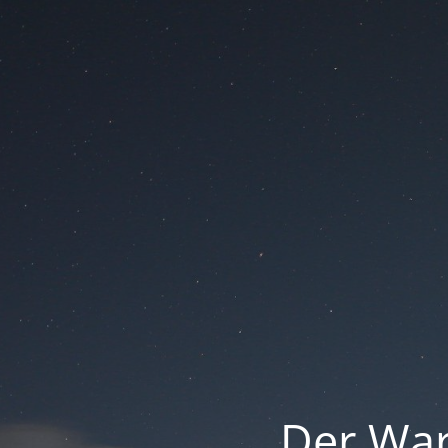
Der War