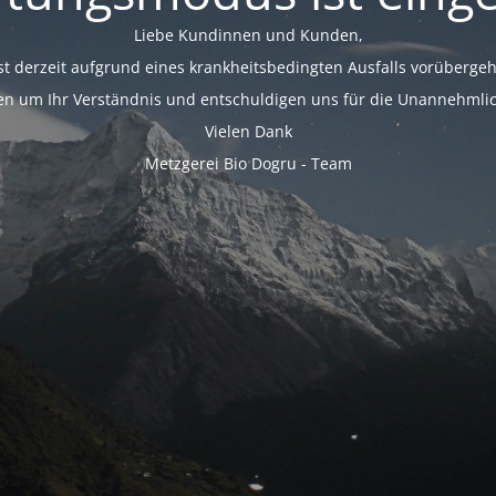
Liebe Kundinnen und Kunden,
st derzeit aufgrund eines krankheitsbedingten Ausfalls vorüberge
ten um Ihr Verständnis und entschuldigen uns für die Unannehmlic
Vielen Dank
Metzgerei Bio Dogru - Team