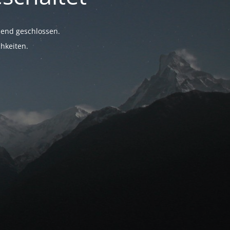
hend geschlossen.
hkeiten.