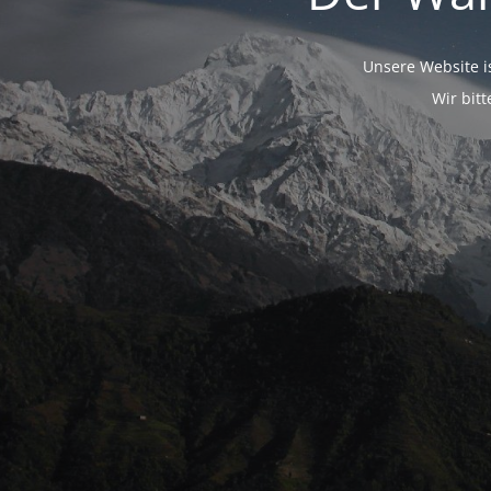
Unsere Website i
Wir bit