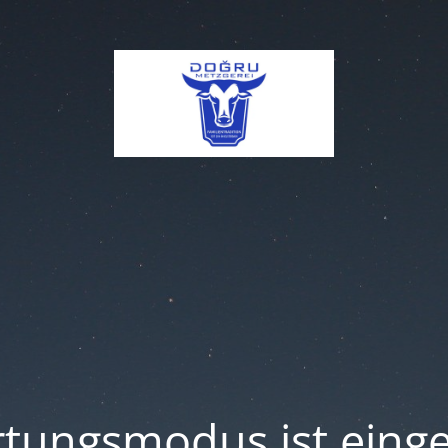
tungsmodus ist einge