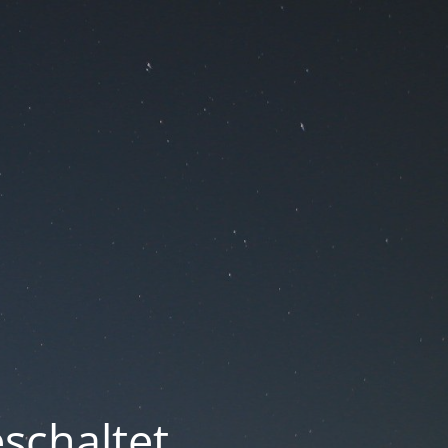
schaltet