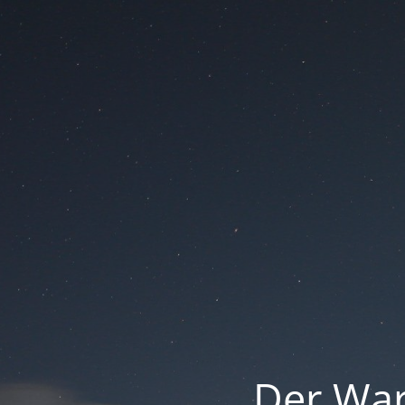
Der War