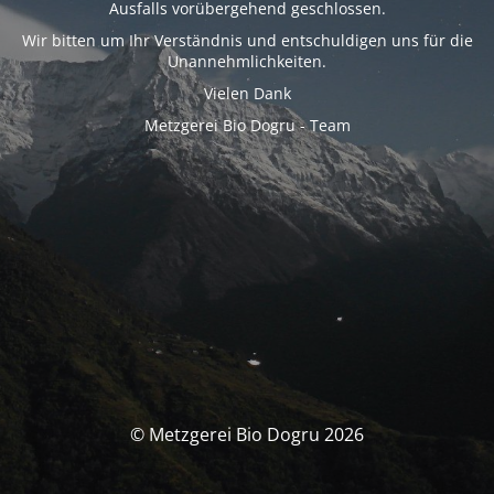
Ausfalls vorübergehend geschlossen.
Wir bitten um Ihr Verständnis und entschuldigen uns für die
Unannehmlichkeiten.
Vielen Dank
Metzgerei Bio Dogru - Team
© Metzgerei Bio Dogru 2026