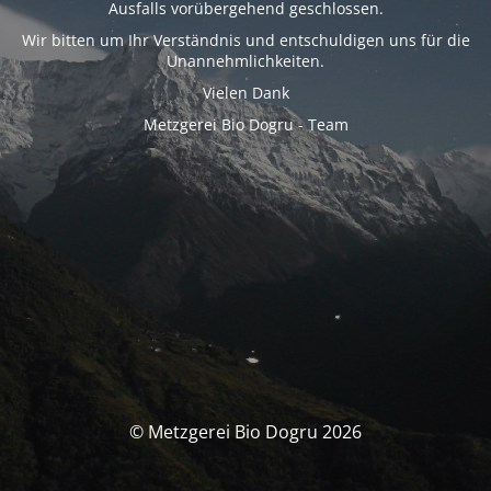
Ausfalls vorübergehend geschlossen.
Wir bitten um Ihr Verständnis und entschuldigen uns für die
Unannehmlichkeiten.
Vielen Dank
Metzgerei Bio Dogru - Team
© Metzgerei Bio Dogru 2026