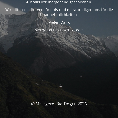
Ausfalls vorübergehend geschlossen.
Wir bitten um Ihr Verständnis und entschuldigen uns für die
Unannehmlichkeiten.
Vielen Dank
Metzgerei Bio Dogru - Team
© Metzgerei Bio Dogru 2026