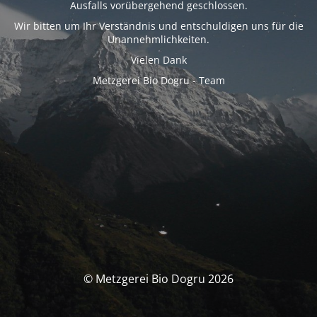
Ausfalls vorübergehend geschlossen.
Wir bitten um Ihr Verständnis und entschuldigen uns für die
Unannehmlichkeiten.
Vielen Dank
Metzgerei Bio Dogru - Team
© Metzgerei Bio Dogru 2026