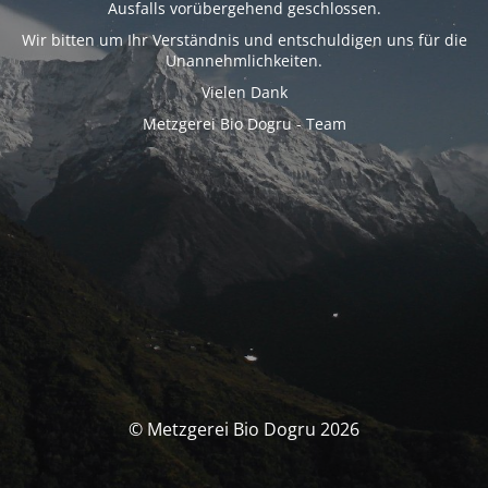
Ausfalls vorübergehend geschlossen.
Wir bitten um Ihr Verständnis und entschuldigen uns für die
Unannehmlichkeiten.
Vielen Dank
Metzgerei Bio Dogru - Team
© Metzgerei Bio Dogru 2026